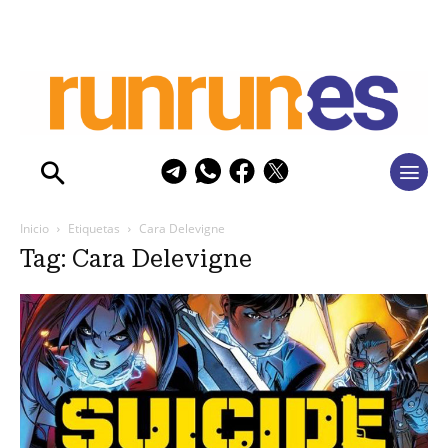
Inicio
Etiquetas
Cara Delevigne
Tag: Cara Delevigne