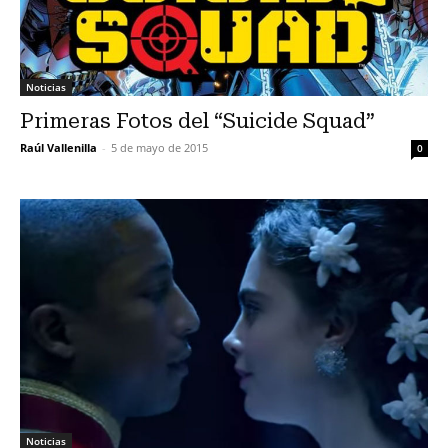
Noticias
Primeras Fotos del “Suicide Squad”
Raúl Vallenilla
-
5 de mayo de 2015
0
Noticias