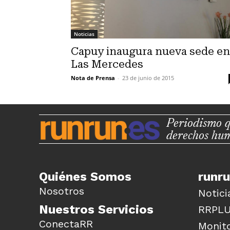
Noticias
Capuy inaugura nueva sede en
Las Mercedes
Nota de Prensa
-
23 de junio de 2015
Periodismo q
derechos hu
Quiénes Somos
runr
Nosotros
Notici
Nuestros Servicios
RRPL
ConectaRR
Monito