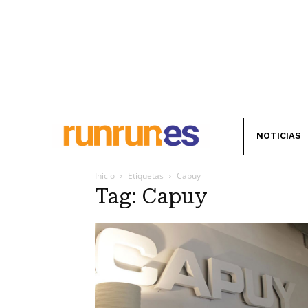
NOTICIAS
Inicio
Etiquetas
Capuy
Tag: Capuy