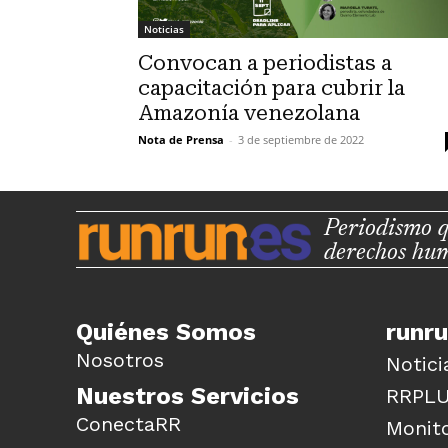
Noticias
Convocan a periodistas a
capacitación para cubrir la
Amazonía venezolana
Nota de Prensa
-
3 de septiembre de 2022
Periodismo q
derechos hu
Quiénes Somos
runr
Nosotros
Notici
Nuestros Servicios
RRPL
ConectaRR
Monito