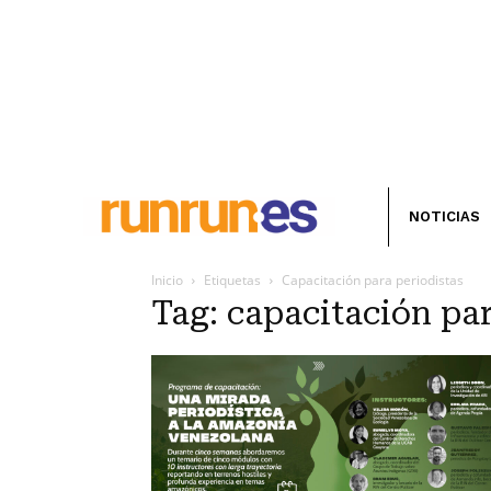
NOTICIAS
Inicio
Etiquetas
Capacitación para periodistas
Tag: capacitación par