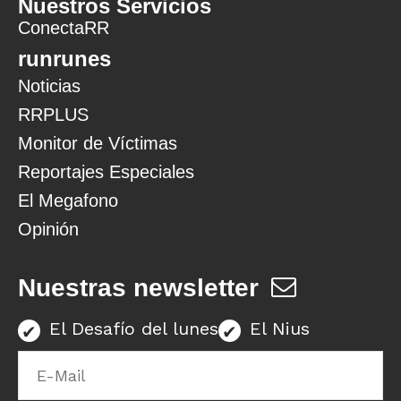
Nuestros Servicios
ConectaRR
runrunes
Noticias
RRPLUS
Monitor de Víctimas
Reportajes Especiales
El Megafono
Opinión
Nuestras newsletter
El Desafío del lunes
El Nius