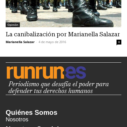
Opinión
La canibalización por Marianella Salazar
Marianella Salazar
-
4 de mayo de 2016
0
Periodismo que desafía el poder para
defender tus derechos humanos
Quiénes Somos
Nosotros