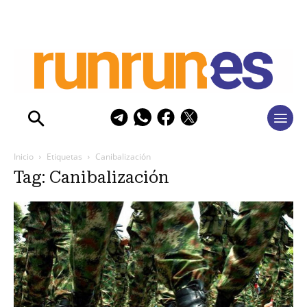
Inicio
Etiquetas
Canibalización
Tag: Canibalización