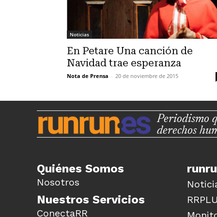
Noticias
En Petare Una canción de
Navidad trae esperanza
Nota de Prensa
-
20 de noviembre de 2015
Periodismo q
derechos hu
Quiénes Somos
runr
Nosotros
Notici
Nuestros Servicios
RRPL
ConectaRR
Monito