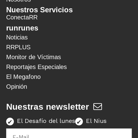
Nuestros Servicios
ConectaRR
runrunes
Noticias
RRPLUS
Monitor de Víctimas
Reportajes Especiales
El Megafono
Opinión
Nuestras newsletter
El Desafío del lunes
El Nius