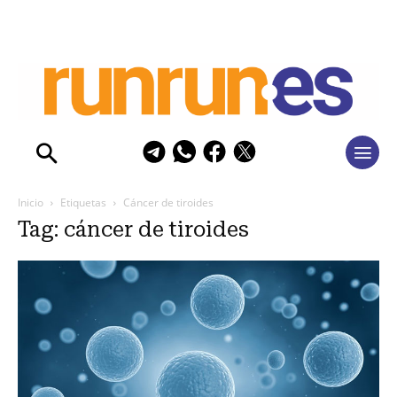
Inicio
Etiquetas
Cáncer de tiroides
Tag: cáncer de tiroides