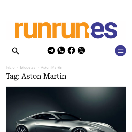
Inicio
Etiquetas
Aston Martin
Tag: Aston Martin