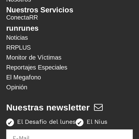
Nuestros Servicios
ConectaRR
runrunes
Noticias
RRPLUS
Monitor de Víctimas
Reportajes Especiales
El Megafono
Opinión
Nuestras newsletter
El Desafío del lunes
El Nius