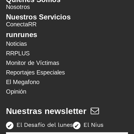
Nosotros
Nuestros Servicios
ConectaRR
runrunes
Noticias
RRPLUS
Monitor de Víctimas
Reportajes Especiales
El Megafono
Opinión
Nuestras newsletter
El Desafío del lunes
El Nius