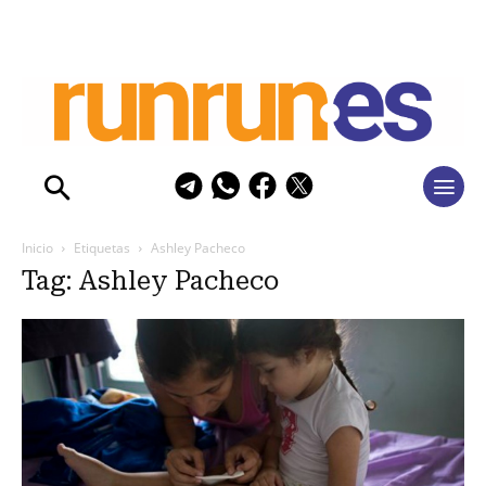
Inicio
Etiquetas
Ashley Pacheco
Tag: Ashley Pacheco