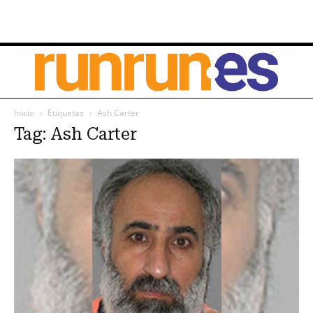
Inicio
Etiquetas
Ash Carter
Tag: Ash Carter