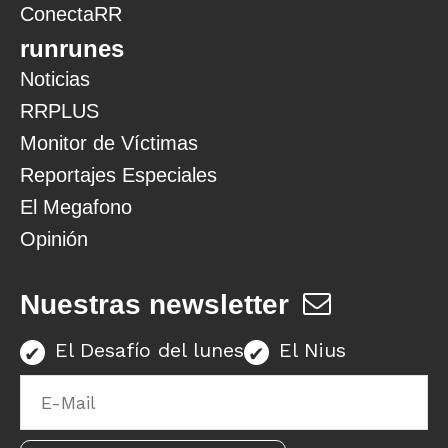
ConectaRR
runrunes
Noticias
RRPLUS
Monitor de Víctimas
Reportajes Especiales
El Megafono
Opinión
Nuestras newsletter
El Desafío del lunes
El Nius