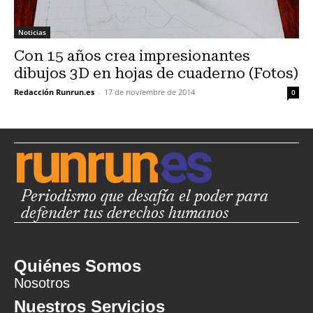
Noticias
Con 15 años crea impresionantes
dibujos 3D en hojas de cuaderno (Fotos)
Redacción Runrun.es
-
17 de noviembre de 2014
0
Periodismo que desafía el poder para
defender tus derechos humanos
Quiénes Somos
Nosotros
Nuestros Servicios