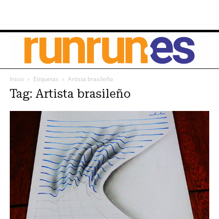
Inicio
Etiquetas
Artista brasileño
Tag: Artista brasileño