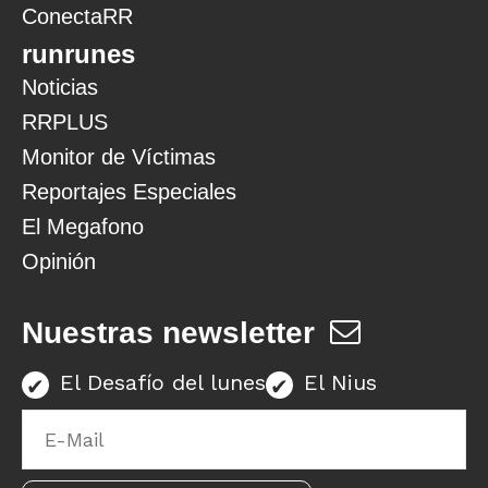
ConectaRR
runrunes
Noticias
RRPLUS
Monitor de Víctimas
Reportajes Especiales
El Megafono
Opinión
Nuestras newsletter
El Desafío del lunes
El Nius