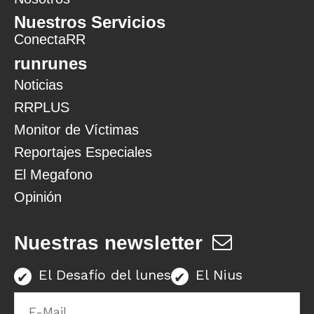
Nuestros Servicios
ConectaRR
runrunes
Noticias
RRPLUS
Monitor de Víctimas
Reportajes Especiales
El Megafono
Opinión
Nuestras newsletter
El Desafío del lunes
El Nius