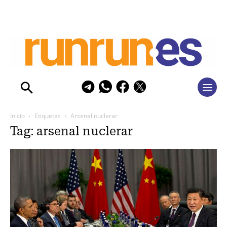
Inicio
Etiquetas
Arsenal nuclerar
Tag: arsenal nuclerar