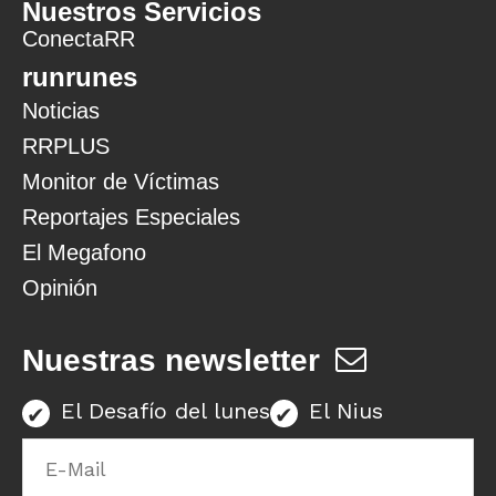
Nuestros Servicios
ConectaRR
runrunes
Noticias
RRPLUS
Monitor de Víctimas
Reportajes Especiales
El Megafono
Opinión
Nuestras newsletter
El Desafío del lunes
El Nius