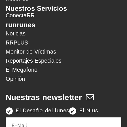
Nuestros Servicios
ConectaRR
runrunes
Noticias
RRPLUS
Monitor de Víctimas
Reportajes Especiales
El Megafono
Opinión
Nuestras newsletter
El Desafío del lunes
El Nius