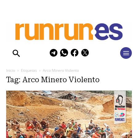
Inicio
Etiquetas
Arco Minero Violento
Tag: Arco Minero Violento