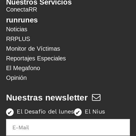
Nuestros Servicios
ConectaRR
runrunes
Noticias
RRPLUS
Monitor de Víctimas
Reportajes Especiales
El Megafono
Opinión
Nuestras newsletter
El Desafío del lunes
El Nius