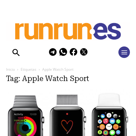
Inicio
Etiquetas
Apple Watch Sport
Tag: Apple Watch Sport