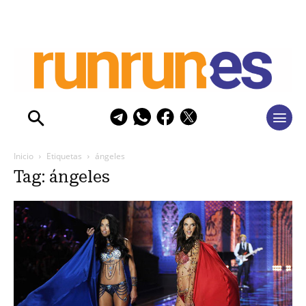
Inicio
Etiquetas
ángeles
Tag: ángeles