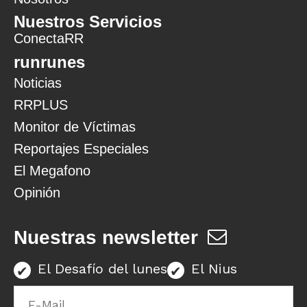
Nuestros Servicios
ConectaRR
runrunes
Noticias
RRPLUS
Monitor de Víctimas
Reportajes Especiales
El Megafono
Opinión
Nuestras newsletter
El Desafío del lunes
El Nius