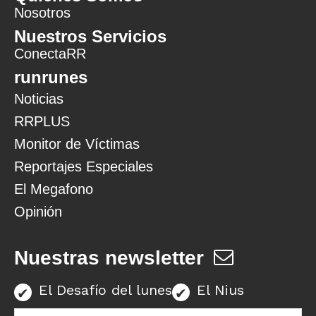
Nosotros
Nuestros Servicios
ConectaRR
runrunes
Noticias
RRPLUS
Monitor de Víctimas
Reportajes Especiales
El Megafono
Opinión
Nuestras newsletter
El Desafío del lunes
El Nius