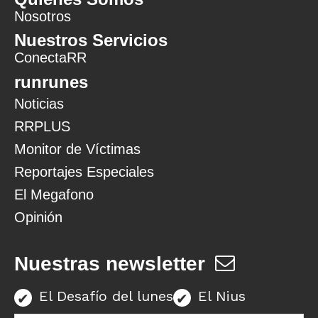
Nosotros
Nuestros Servicios
ConectaRR
runrunes
Noticias
RRPLUS
Monitor de Víctimas
Reportajes Especiales
El Megafono
Opinión
Nuestras newsletter
El Desafío del lunes
El Nius