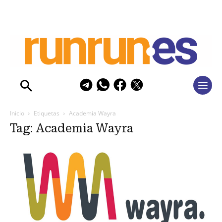
Inicio
Etiquetas
Academia Wayra
Tag: Academia Wayra