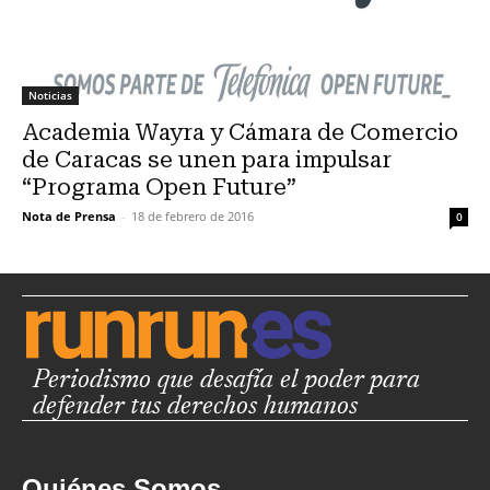
Noticias
Academia Wayra y Cámara de Comercio
de Caracas se unen para impulsar
“Programa Open Future”
Nota de Prensa
-
18 de febrero de 2016
0
Periodismo que desafía el poder para
defender tus derechos humanos
Quiénes Somos