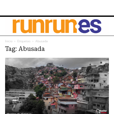
Inicio
Etiquetas
Abusada
Tag: Abusada
Monitor de Víctimas