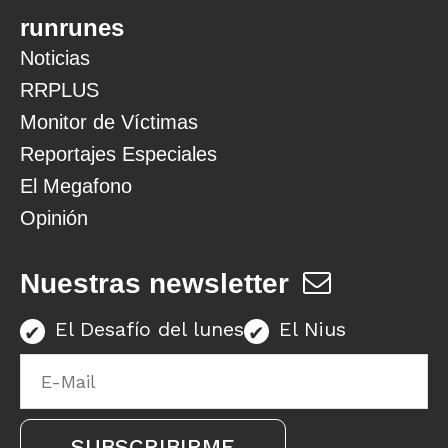
runrunes
Noticias
RRPLUS
Monitor de Víctimas
Reportajes Especiales
El Megafono
Opinión
Nuestras newsletter
El Desafío del lunes
El Nius