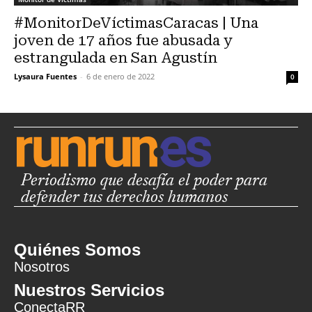
#MonitorDeVíctimasCaracas | Una
joven de 17 años fue abusada y
estrangulada en San Agustín
Lysaura Fuentes
-
6 de enero de 2022
0
Periodismo que desafía el poder para
defender tus derechos humanos
Quiénes Somos
Nosotros
Nuestros Servicios
ConectaRR