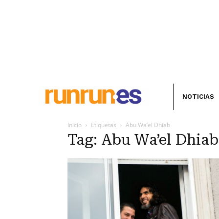
NOTICIAS
Inicio
Etiquetas
Abu Wa’el Dhiab
Tag: Abu Wa’el Dhiab