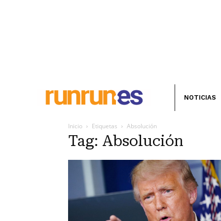
NOTICIAS
Inicio
Etiquetas
Absolución
Tag: Absolución