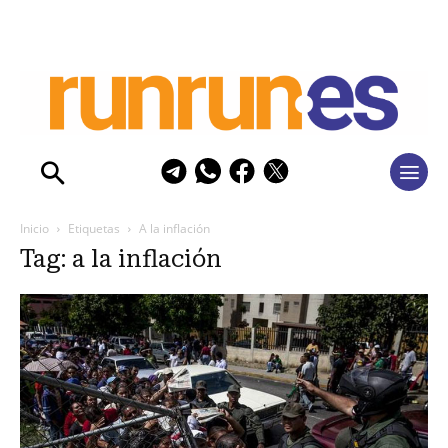
Inicio
Etiquetas
A la inflación
Tag: a la inflación