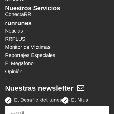
Nuestros Servicios
ConectaRR
runrunes
Noticias
RRPLUS
Monitor de Víctimas
Reportajes Especiales
El Megafono
Opinión
Nuestras newsletter
El Desafío del lunes
El Nius