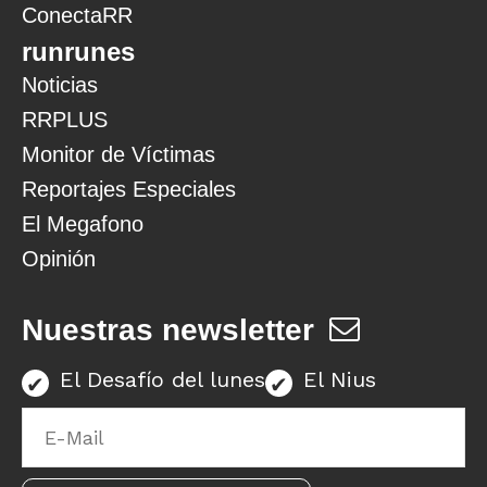
ConectaRR
runrunes
Noticias
RRPLUS
Monitor de Víctimas
Reportajes Especiales
El Megafono
Opinión
Nuestras newsletter
El Desafío del lunes
El Nius