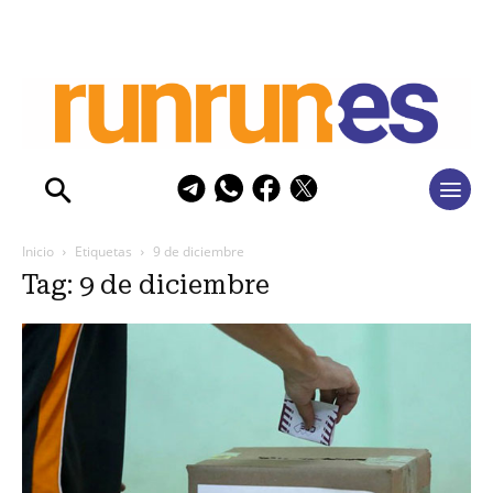
Inicio
Etiquetas
9 de diciembre
Tag: 9 de diciembre