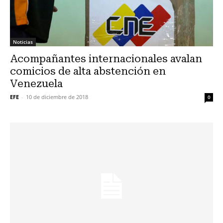
Noticias
Acompañantes internacionales avalan
comicios de alta abstención en
Venezuela
EFE
-
10 de diciembre de 2018
0