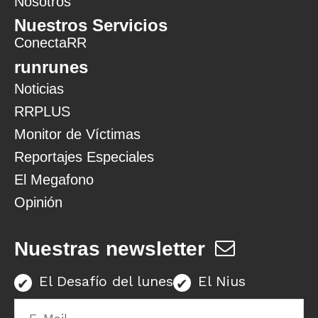
Nosotros
Nuestros Servicios
ConectaRR
runrunes
Noticias
RRPLUS
Monitor de Víctimas
Reportajes Especiales
El Megafono
Opinión
Nuestras newsletter
El Desafío del lunes
El Nius