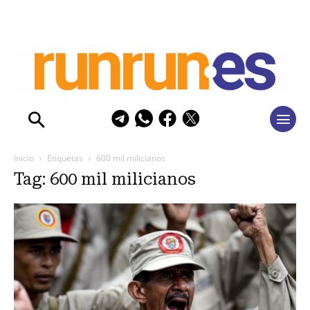
Inicio
Etiquetas
600 mil milicianos
Tag: 600 mil milicianos