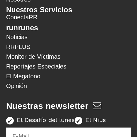
Nuestros Servicios
ConectaRR
runrunes
Noticias
RRPLUS
Monitor de Víctimas
Reportajes Especiales
El Megafono
Opinión
Nuestras newsletter
El Desafío del lunes
El Nius