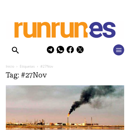
Inicio
Etiquetas
#27Nov
Tag: #27Nov