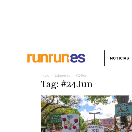
NOTICIAS
Inicio
Etiquetas
#24Jun
Tag: #24Jun