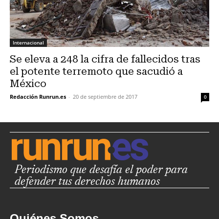
Internacional
Se eleva a 248 la cifra de fallecidos tras
el potente terremoto que sacudió a
México
Redacción Runrun.es
-
20 de septiembre de 2017
0
Periodismo que desafía el poder para
defender tus derechos humanos
Quiénes Somos