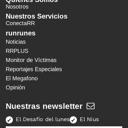
Nosotros
Nuestros Servicios
ConectaRR
runrunes
Noticias
RRPLUS
Monitor de Víctimas
Reportajes Especiales
El Megafono
Opinión
Nuestras newsletter
El Desafío del lunes
El Nius