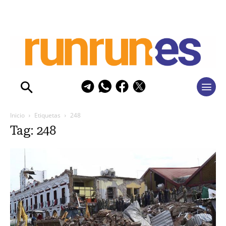
Inicio
Etiquetas
248
Tag: 248