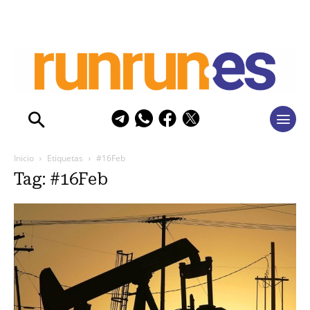
Inicio
Etiquetas
#16Feb
Tag: #16Feb