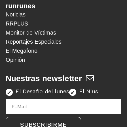
runrunes
Noticias
RRPLUS
Monitor de Víctimas
Reportajes Especiales
El Megafono
Opinión
Nuestras newsletter
El Desafío del lunes
El Nius