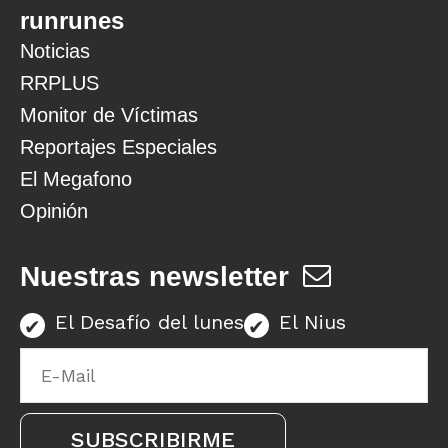
runrunes
Noticias
RRPLUS
Monitor de Víctimas
Reportajes Especiales
El Megafono
Opinión
Nuestras newsletter
El Desafío del lunes
El Nius