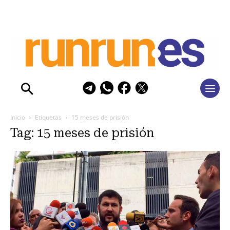
Inicio
Etiquetas
15 meses de prisión
Tag: 15 meses de prisión