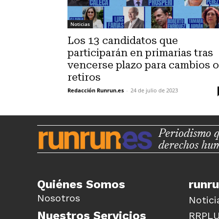
Noticias
Los 13 candidatos que
participarán en primarias tras
vencerse plazo para cambios o
retiros
Redacción Runrun.es
-
24 de julio de 2023
Periodismo q
derechos hu
Quiénes Somos
runr
Nosotros
Notici
Nuestros Servicios
RRPL