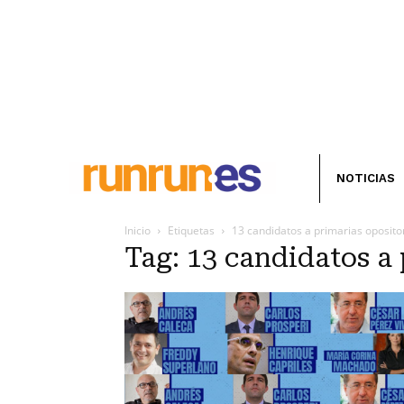
NOTICIAS
Inicio
Etiquetas
13 candidatos a primarias oposito
Tag: 13 candidatos a 