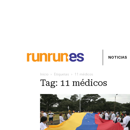
NOTICIAS
Inicio
Etiquetas
11 médicos
Tag: 11 médicos