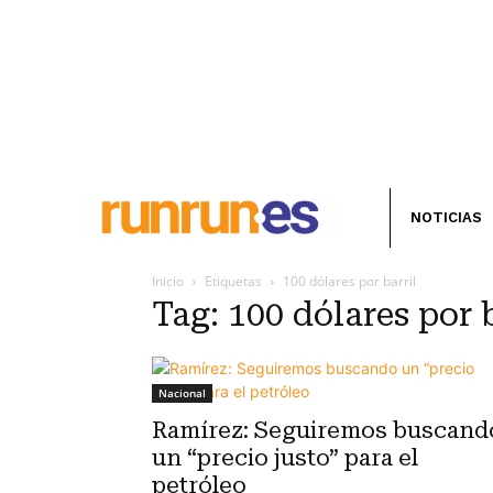
NOTICIAS
Inicio
Etiquetas
100 dólares por barril
Tag: 100 dólares por b
Nacional
Ramírez: Seguiremos buscand
un “precio justo” para el
petróleo