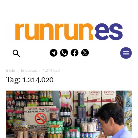
Inicio
Etiquetas
1.214.020
Tag: 1.214.020