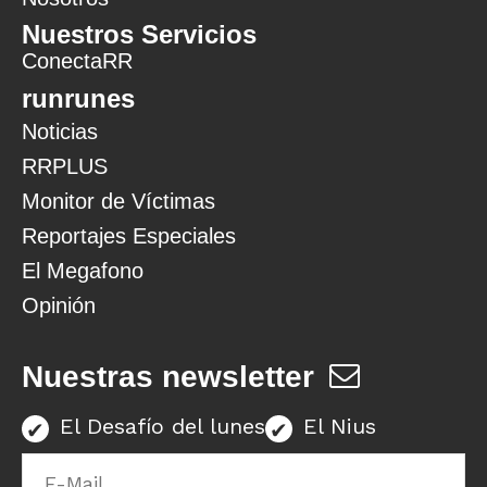
Nuestros Servicios
ConectaRR
runrunes
Noticias
RRPLUS
Monitor de Víctimas
Reportajes Especiales
El Megafono
Opinión
Nuestras newsletter
El Desafío del lunes
El Nius