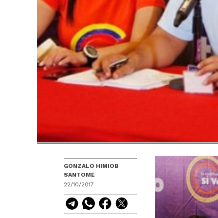
GONZALO HIMIOB
SANTOMÉ
22/10/2017