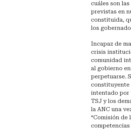
cuáles son las
previstas en n
constituida, q
los gobernado
Incapaz de man
crisis institu
comunidad int
al gobierno en
perpetuarse. S
constituyente 
intentado por 
TSJ y los dem
la ANC una vez
“Comisión de l
competencias p