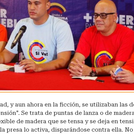
ad, y aun ahora en la ficción, se utilizaban las
nsión”. Se trata de puntas de lanza o de mader
lexible de madera que se tensa y se deja en tens
 la presa lo activa, disparándose contra ella. No