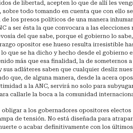
idos de libertad, acepten lo que de allí les ve
, sobre todo tomando en cuenta que con ello se
 de los presos políticos de una manera inhuma
NC a ser ésta la que convocara a las elecciones 
evosía del que sabe, porque el gobierno lo sabe
erazgo opositor ese hueso resulta irresistible ha
lo que se ha dicho y hecho desde el gobierno e
nido más que esa finalidad, la de someternos a 
 sus adláteres saben que cualquier desliz nues
ndo que, de alguna manera, desde la acera opos
timidad a la ANC, servirá no solo para subyugar 
ra callarle la boca a la comunidad internaciona
 obligar a los gobernadores opositores electos a
mpa de tensión. No está diseñada para atrapar 
muerte o acabar definitivamente con los últimos