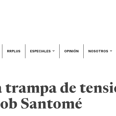
RRPLUS
ESPECIALES
OPINIÓN
NOSOTROS
 trampa de tensi
iob Santomé