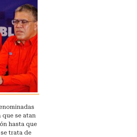
 denominadas
a que se atan
ión hasta que
 se trata de