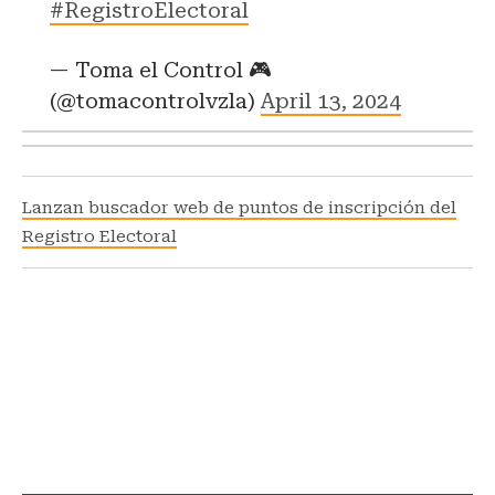
#RegistroElectoral
— Toma el Control 🎮
(@tomacontrolvzla)
April 13, 2024
Lanzan buscador web de puntos de inscripción del
Registro Electoral