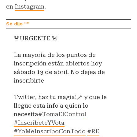
en
Instagram
.
🚨URGENTE 🚨
La mayoría de los puntos de
inscripción están abiertos hoy
sábado 13 de abril. No dejes de
inscribirte
Twitter, haz tu magia!🪄 y que le
llegue esta info a quien lo
necesita
#TomaElControl
#InscribeteYVota
#YoMeInscriboConTodo
#RE