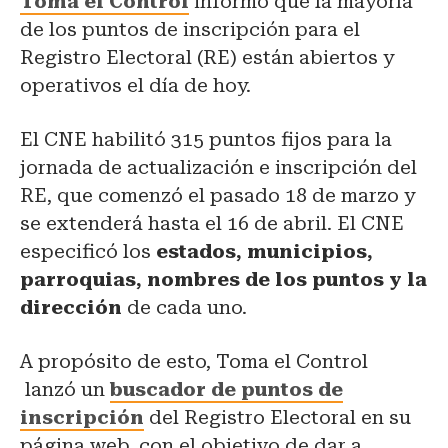
Toma el Control
informó que la mayoría
de los puntos de inscripción para el
Registro Electoral (RE) están abiertos y
operativos el día de hoy.
El CNE habilitó 315 puntos fijos para la
jornada de actualización e inscripción del
RE, que comenzó el pasado 18 de marzo y
se extenderá hasta el 16 de abril. El CNE
especificó los
estados, municipios,
parroquias, nombres de los puntos y la
dirección
de cada uno.
A propósito de esto, Toma el Control
lanzó un
buscador de puntos de
inscripción
del Registro Electoral en su
página web, con el objetivo de dar a