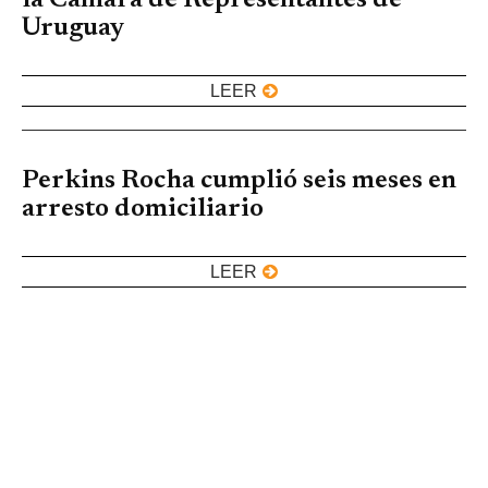
Uruguay
LEER
Perkins Rocha cumplió seis meses en
arresto domiciliario
LEER