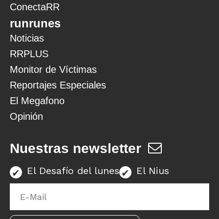
ConectaRR
runrunes
Noticias
RRPLUS
Monitor de Víctimas
Reportajes Especiales
El Megafono
Opinión
Nuestras newsletter
El Desafío del lunes
El Nius