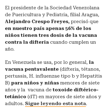
El presidente de la Sociedad Venezolana
de Puericultura y Pediatría, filial Aragua,
Alejandro Crespo Freyes,
precisó que
en nuestro país apenas 56% de los
niños tienen tres dosis de la vacuna
contra la difteria
cuando cumplen un
año.
En Venezuela se usa, por lo general,
la
vacuna pentavalente
(difteria, tétanos,
pertussis, H. influenzae tipo b y Hepatitis
B)
para niños y niñas
menores de siete
años y la vacuna de
toxoide diftérico-
tetánico
(dT) en mayores de siete años y
adultos.
Sigue leyendo esta nota
.