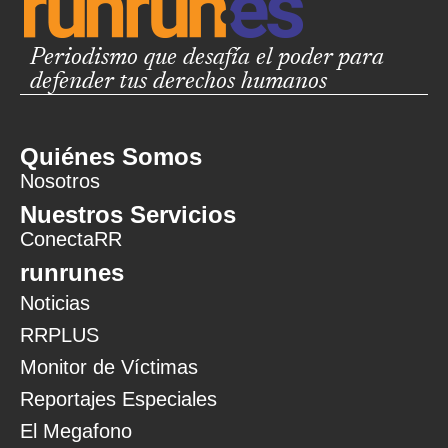
Periodismo que desafía el poder para
defender tus derechos humanos
Quiénes Somos
Nosotros
Nuestros Servicios
ConectaRR
runrunes
Noticias
RRPLUS
Monitor de Víctimas
Reportajes Especiales
El Megafono