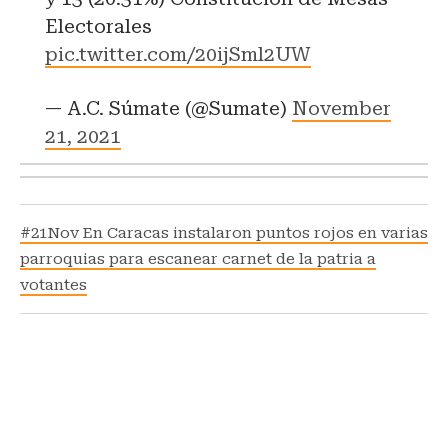
Electorales
pic.twitter.com/20ijSml2UW
— A.C. Súmate (@Sumate)
November
21, 2021
#21Nov En Caracas instalaron puntos rojos en varias
parroquias para escanear carnet de la patria a
votantes