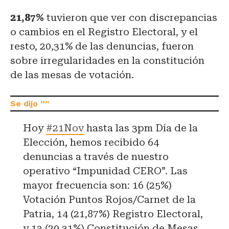
21,87%
tuvieron que ver con discrepancias
o cambios en el Registro Electoral, y el
resto, 20,31% de las denuncias, fueron
sobre irregularidades en la constitución
de las mesas de votación.
Hoy
#21Nov
hasta las 3pm Día de la
Elección, hemos recibido 64
denuncias a través de nuestro
operativo “Impunidad CERO”. Las
mayor frecuencia son: 16 (25%)
Votación Puntos Rojos/Carnet de la
Patria, 14 (21,87%) Registro Electoral,
y 13 (20.31%) Constitución de Mesas