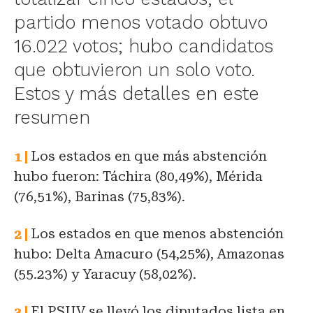
partido menos votado obtuvo
16.022 votos; hubo candidatos
que obtuvieron un solo voto.
Estos y más detalles en este
resumen
Los estados en que más abstención
hubo fueron: Táchira (80,49%), Mérida
(76,51%), Barinas (75,83%).
Los estados en que menos abstención
hubo: Delta Amacuro (54,25%), Amazonas
(55.23%) y Yaracuy (58,02%).
El PSUV se llevó los diputados lista en