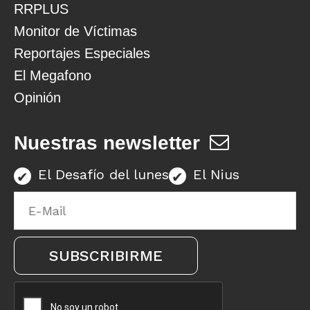
RRPLUS
Monitor de Víctimas
Reportajes Especiales
El Megafono
Opinión
Nuestras newsletter
El Desafío del lunes
El Nius