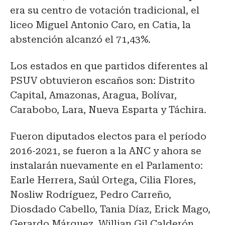
era su centro de votación tradicional, el
liceo Miguel Antonio Caro, en Catia, la
abstención alcanzó el 71,43%.
Los estados en que partidos diferentes al
PSUV obtuvieron escaños son: Distrito
Capital, Amazonas, Aragua, Bolívar,
Carabobo, Lara, Nueva Esparta y Táchira.
Fueron diputados electos para el período
2016-2021, se fueron a la ANC y ahora se
instalarán nuevamente en el Parlamento:
Earle Herrera, Saúl Ortega, Cilia Flores,
Nosliw Rodríguez, Pedro Carreño,
Diosdado Cabello, Tania Díaz, Erick Mago,
Gerardo Márquez, Willian Gil Calderón,