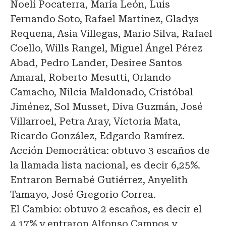
Noelí Pocaterra, María León, Luis
Fernando Soto, Rafael Martínez, Gladys
Requena, Asia Villegas, Mario Silva, Rafael
Coello, Wills Rangel, Miguel Ángel Pérez
Abad, Pedro Lander, Desiree Santos
Amaral, Roberto Mesutti, Orlando
Camacho, Nilcia Maldonado, Cristóbal
Jiménez, Sol Musset, Diva Guzmán, José
Villarroel, Petra Aray, Víctoria Mata,
Ricardo González, Edgardo Ramírez.
Acción Democrática: obtuvo 3 escaños de
la llamada lista nacional, es decir 6,25%.
Entraron Bernabé Gutiérrez, Anyelith
Tamayo, José Gregorio Correa.
El Cambio: obtuvo 2 escaños, es decir el
4,17% y entraron Alfonso Campos y