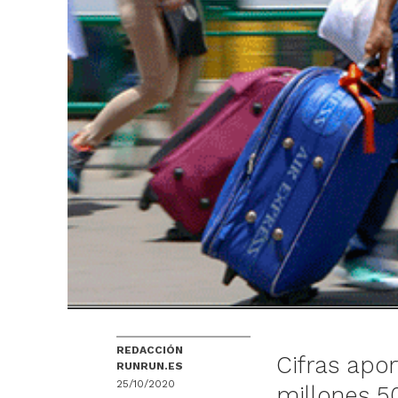
REDACCIÓN
Cifras apo
RUNRUN.ES
25/10/2020
millones 5