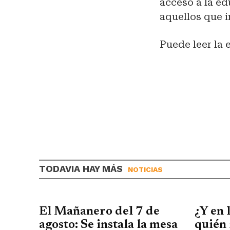
acceso a la ed
aquellos que i
Puede leer la 
TODAVIA HAY MÁS
NOTICIAS
El Mañanero del 7 de
¿Y en 
agosto: Se instala la mesa
quién 