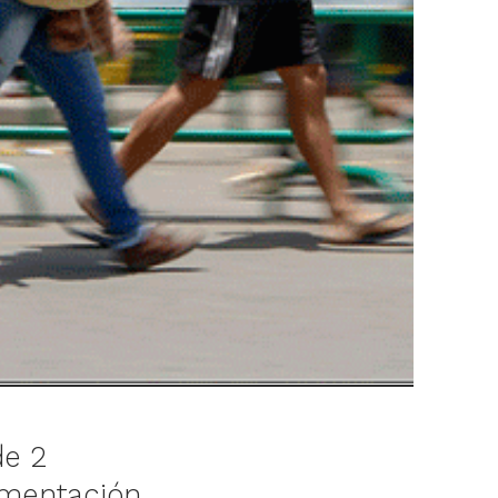
de 2
umentación