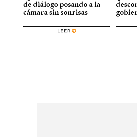
de diálogo posando a la
descon
cámara sin sonrisas
gobier
LEER