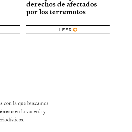
derechos de afectados
por los terremotos
LEER
as con la que buscamos
 género
en la vocería y
riodísticos.