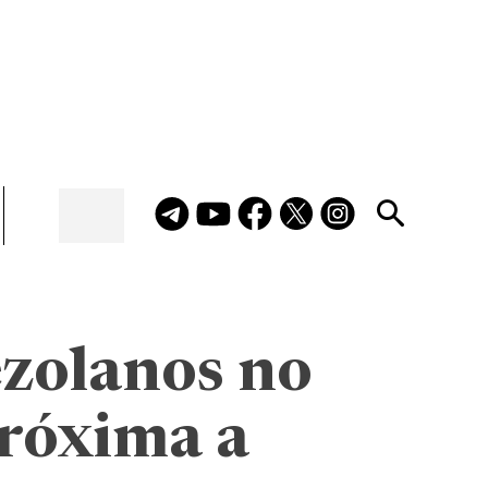
ezolanos no
próxima a