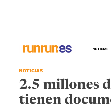
NOTICIAS
NOTICIAS
2.5 millones 
tienen docume