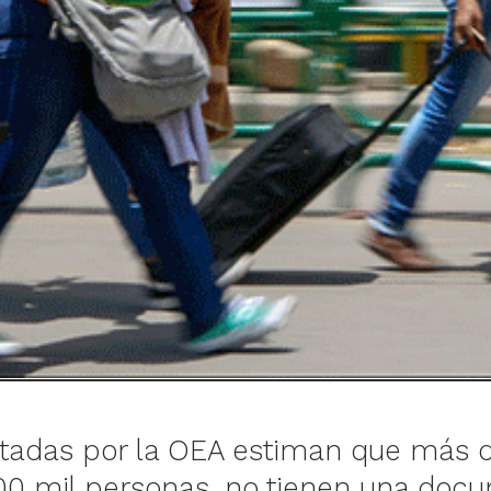
rtadas por la OEA estiman que más 
00 mil personas, no tienen una doc