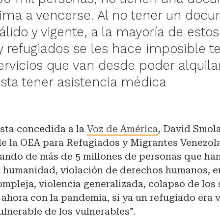
xima a vencerse. Al no tener un doc
álido y vigente, a la mayoría de estos
y refugiados se les hace imposible t
ervicios que van desde poder alquila
asta tener asistencia médica
ista concedida a la
Voz de América
, David Smol
e la OEA para Refugiados y Migrantes Venezola
ando de más de 5 millones de personas que ha
sa humanidad, violación de derechos humanos, 
mpleja, violencia generalizada, colapso de los 
 ahora con la pandemia, si ya un refugiado era 
vulnerable de los vulnerables”.