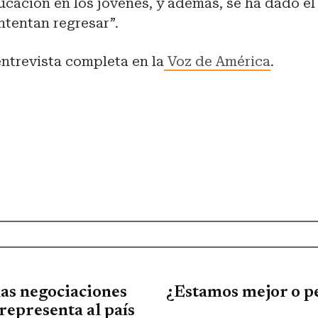
ucación en los jóvenes, y además, se ha dado e
ntentan regresar”.
entrevista completa en la
Voz de América
.
las negociaciones
¿Estamos mejor o p
representa al país