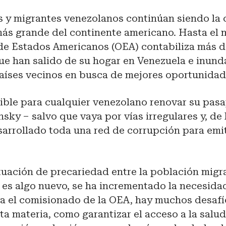
 y migrantes venezolanos continúan siendo la c
ás grande del continente americano. Hasta el 
de Estados Americanos (OEA) contabiliza más de
ue han salido de su hogar en Venezuela e inund
países vecinos en busca de mejores oportunidad
ible para cualquier venezolano renovar su pas
sky – salvo que vaya por vías irregulares y, de
arrollado toda una red de corrupción para emit
ituación de precariedad entre la población migr
 es algo nuevo, se ha incrementado la necesida
ra el comisionado de la OEA, hay muchos desafí
sta materia, como garantizar el acceso a la salud