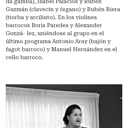
da gamba), Isabel Palacios y Rubén
Guzmán (clavecín y órgano) y Rubén Riera
(tiorba y arciliuto). En los violines
barrocos Boris Paredes y Alexander
Gonzá- lez, uniéndose al grupo en el
último programa Antonio Aray (bajón y
fagot barroco) y Manuel Hernández en el
cello barroco.