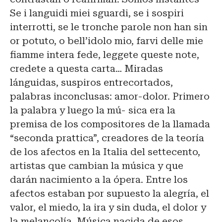
Se i languidi miei sguardi, se i sospiri
interrotti, se le tronche parole non han sin
or potuto, o bell’idolo mio, farvi delle mie
fiamme intera fede, leggete queste note,
credete a questa carta… Miradas
lánguidas, suspiros entrecortados,
palabras inconclusas: amor-dolor. Primero
la palabra y luego la mú- sica era la
premisa de los compositores de la llamada
“seconda prattica”, creadores de la teoría
de los afectos en la Italia del settecento,
artistas que cambian la música y que
darán nacimiento a la ópera. Entre los
afectos estaban por supuesto la alegría, el
valor, el miedo, la ira y sin duda, el dolor y
la melancolía. Música nacida de esos