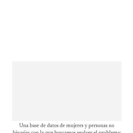
Una base de datos de mujeres y personas no
binarias con la que buscamos reolver el problema: