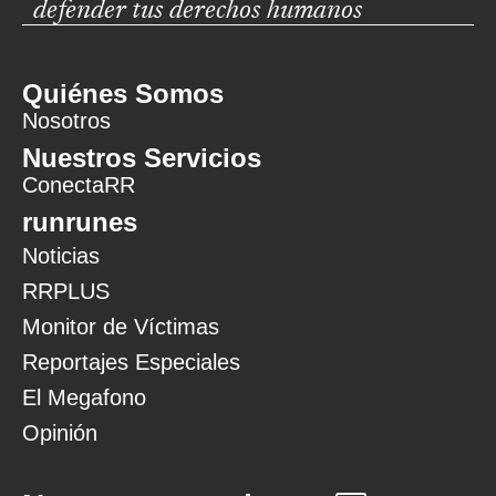
defender tus derechos humanos
Quiénes Somos
Nosotros
Nuestros Servicios
ConectaRR
runrunes
Noticias
RRPLUS
Monitor de Víctimas
Reportajes Especiales
El Megafono
Opinión