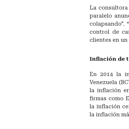
La consultora
paralelo anun
colapsando”. 
control de ca
clientes en un
Inflación de 
En 2014 la i
Venezuela (BCV
la inflación 
firmas como E
la inflación c
la inflación m