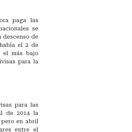
ora paga las
nacionales se
n descenso de
había el 2 de
s el más bajo
visas para la
isas para las
l de 2014 la
 pero en abril
ares entre el