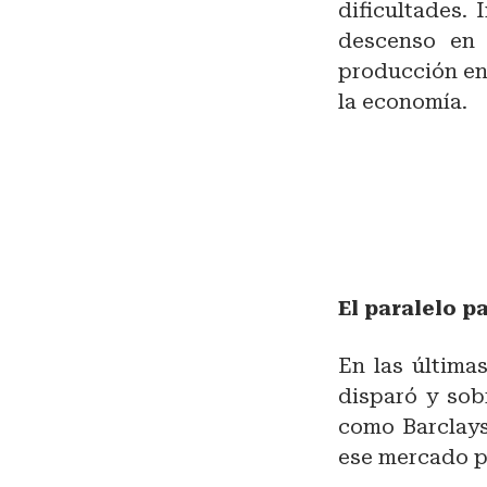
dificultades. 
descenso en 
producción en
la economía.
El paralelo p
En las última
disparó y sob
como Barclays
ese mercado p