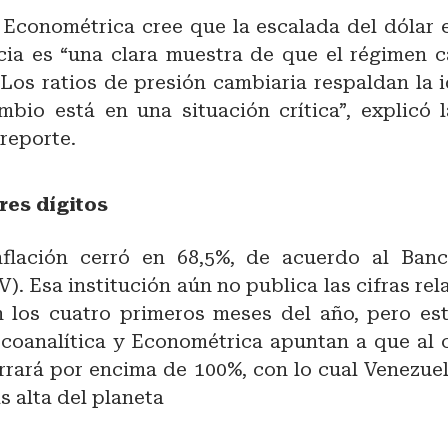
 Econométrica cree que la escalada del dólar 
cia es “una clara muestra de que el régimen c
“Los ratios de presión cambiaria respaldan la 
mbio está en una situación crítica”, explicó 
 reporte.
tres dígitos
nflación cerró en 68,5%, de acuerdo al Ban
). Esa institución aún no publica las cifras re
en los cuatro primeros meses del año, pero es
coanalítica y Econométrica apuntan a que al c
errará por encima de 100%, con lo cual Venezue
ás alta del planeta