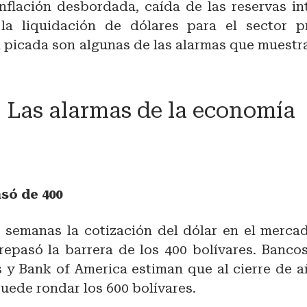
Inflación desbordada, caída de las reservas in
la liquidación de dólares para el sector p
 picada son algunas de las alarmas que muestra
Las alarmas de la economía
asó de 400
s semanas la cotización del dólar en el merca
repasó la barrera de los 400 bolívares. Banco
 y Bank of America estiman que al cierre de a
uede rondar los 600 bolívares.