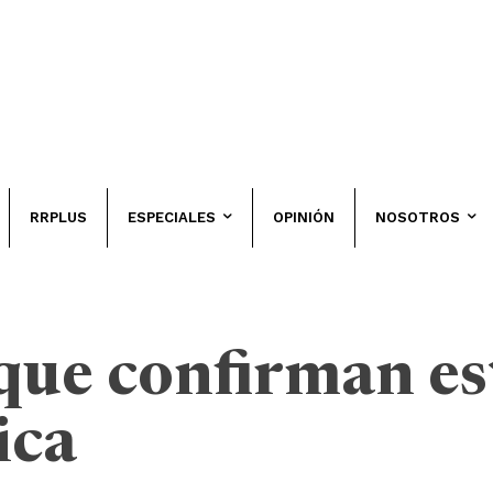
RRPLUS
ESPECIALES
OPINIÓN
NOSOTROS
que confirman est
ica