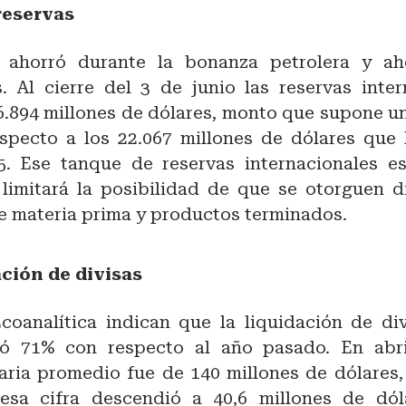
reservas
 ahorró durante la bonanza petrolera y ah
. Al cierre del 3 de junio las reservas inter
6.894 millones de dólares, monto que supone u
specto a los 22.067 millones de dólares que 
. Ese tanque de reservas internacionales e
limitará la posibilidad de que se otorguen di
e materia prima y productos terminados.
ación de divisas
coanalítica indican que la liquidación de div
ó 71% con respecto al año pasado. En abri
iaria promedio fue de 140 millones de dólares,
esa cifra descendió a 40,6 millones de dól