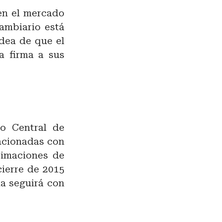
en el mercado
ambiario está
idea de que el
la firma a sus
co Central de
lacionadas con
timaciones de
ierre de 2015
la seguirá con