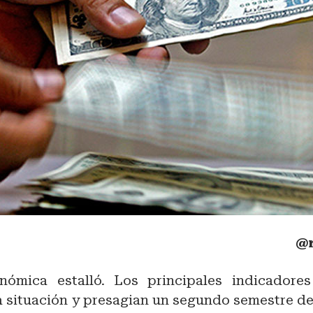
@r
nómica estalló. Los principales indicadore
a situación y presagian un segundo semestre d