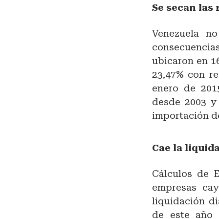
Se secan las 
Venezuela no
consecuencias
ubicaron en 1
23,47% con re
enero de 2015
desde 2003 y 
importación d
Cae la liquid
Cálculos de E
empresas cay
liquidación d
de este año 