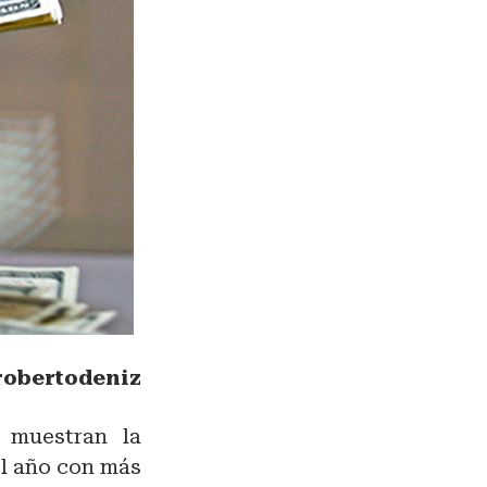
obertodeniz
s muestran la
el año con más