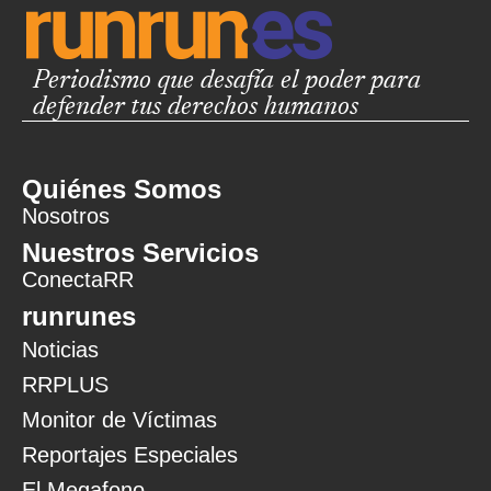
Periodismo que desafía el poder para
defender tus derechos humanos
Quiénes Somos
Nosotros
Nuestros Servicios
ConectaRR
runrunes
Noticias
RRPLUS
Monitor de Víctimas
Reportajes Especiales
El Megafono