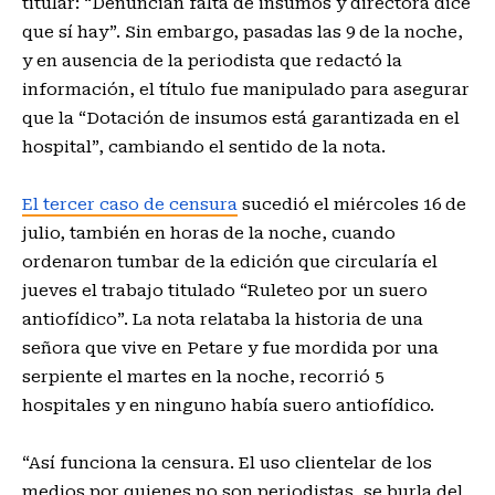
titular: “Denuncian falta de insumos y directora dice
que sí hay”. Sin embargo, pasadas las 9 de la noche,
y en ausencia de la periodista que redactó la
información, el título fue manipulado para asegurar
que la “Dotación de insumos está garantizada en el
hospital”, cambiando el sentido de la nota.
El tercer caso de censura
sucedió el miércoles 16 de
julio, también en horas de la noche, cuando
ordenaron tumbar de la edición que circularía el
jueves el trabajo titulado “Ruleteo por un suero
antiofídico”. La nota relataba la historia de una
señora que vive en Petare y fue mordida por una
serpiente el martes en la noche, recorrió 5
hospitales y en ninguno había suero antiofídico.
“Así funciona la censura. El uso clientelar de los
medios por quienes no son periodistas, se burla del