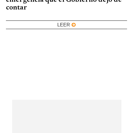
emergencia que el Gobierno dejó de
contar
LEER