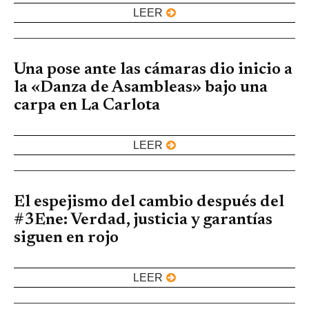
LEER
Una pose ante las cámaras dio inicio a
la «Danza de Asambleas» bajo una
carpa en La Carlota
LEER
El espejismo del cambio después del
#3Ene: Verdad, justicia y garantías
siguen en rojo
LEER