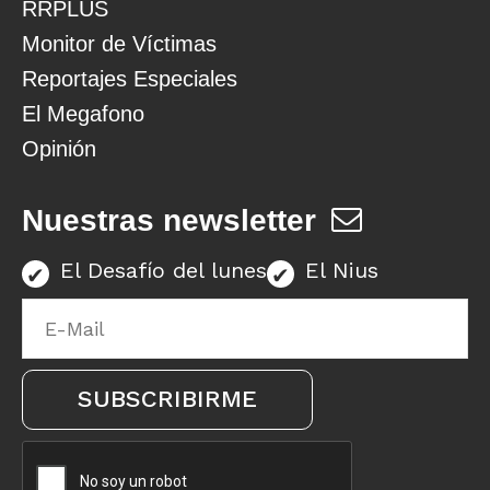
RRPLUS
Monitor de Víctimas
Reportajes Especiales
El Megafono
Opinión
Nuestras newsletter
El Desafío del lunes
El Nius