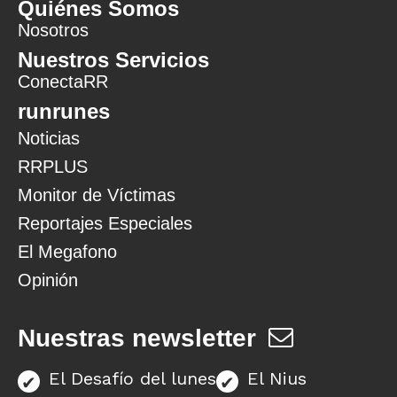
Quiénes Somos
Nosotros
Nuestros Servicios
ConectaRR
runrunes
Noticias
RRPLUS
Monitor de Víctimas
Reportajes Especiales
El Megafono
Opinión
Nuestras newsletter
El Desafío del lunes
El Nius