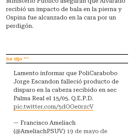
Ministerio Público aseguran que Alvarado
recibió un impacto de bala en la pierna y
Ospina fue alcanzado en la cara por un
perdigón.
Lamento informar que PoliCarabobo
Jorge Escandon falleció producto de
disparo en la cabeza recibido en sec
Palma Real el 15/05. Q.E.P.D.
pic.twitter.com/5dOOe0rzcV
— Francisco Ameliach
(@AmeliachPSUV)
19 de mayo de