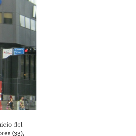
uicio del
res (33),