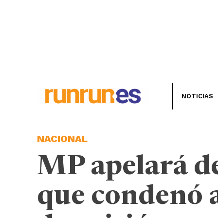
NOTICIAS
NACIONAL
MP apelará de
que condenó a