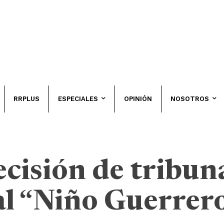
RRPLUS
ESPECIALES
OPINIÓN
NOSOTROS
cisión de tribun
l “Niño Guerrero