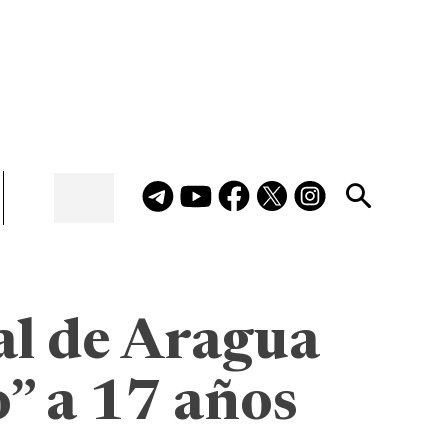
al de Aragua
” a 17 años