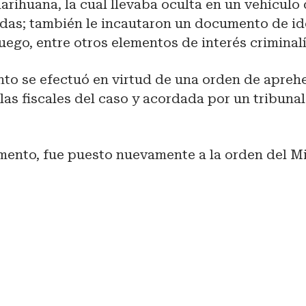
rihuana, la cual llevaba oculta en un vehículo 
das; también le incautaron un documento de id
uego, entre otros elementos de interés criminalí
nto se efectuó en virtud de una orden de apreh
 las fiscales del caso y acordada por un tribuna
ento, fue puesto nuevamente a la orden del Mi