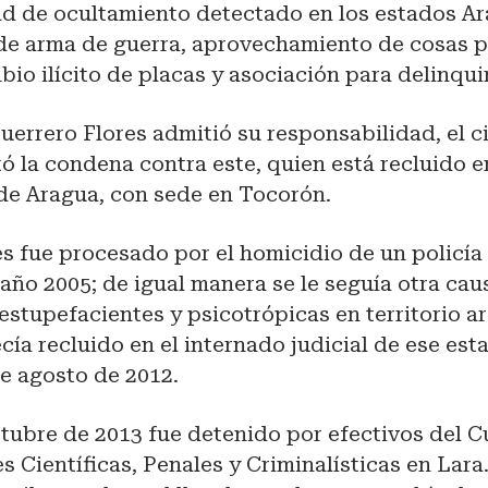
ad de ocultamiento detectado en los estados Ar
de arma de guerra, aprovechamiento de cosas 
mbio ilícito de placas y asociación para delinquir
errero Flores admitió su responsabilidad, el c
ó la condena contra este, quien está recluido e
 de Aragua, con sede en Tocorón.
s fue procesado por el homicidio de un policía
 año 2005; de igual manera se le seguía otra cau
estupefacientes y psicotrópicas en territorio a
ía recluido en el internado judicial de ese es
de agosto de 2012.
ctubre de 2013 fue detenido por efectivos del 
s Científicas, Penales y Criminalísticas en Lara.