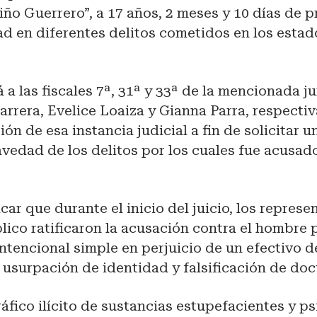
ño Guerrero”, a 17 años, 2 meses y 10 días de pr
d en diferentes delitos cometidos en los estad
a las fiscales 7ª, 31ª y 33ª de la mencionada ju
arrera, Evelice Loaiza y Gianna Parra, respecti
ión de esa instancia judicial a fin de solicitar 
avedad de los delitos por los cuales fue acusa
ar que durante el inicio del juicio, los represe
lico ratificaron la acusación contra el hombre p
ntencional simple en perjuicio de un efectivo de
, usurpación de identidad y falsificación de do
áfico ilícito de sustancias estupefacientes y p