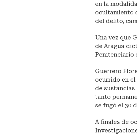
en la modalid
ocultamiento 
del delito, ca
Una vez que Gu
de Aragua dict
Penitenciario
Guerrero Flore
ocurrido en el
de sustancias 
tanto permanec
se fugó el 30 
A finales de o
Investigacione