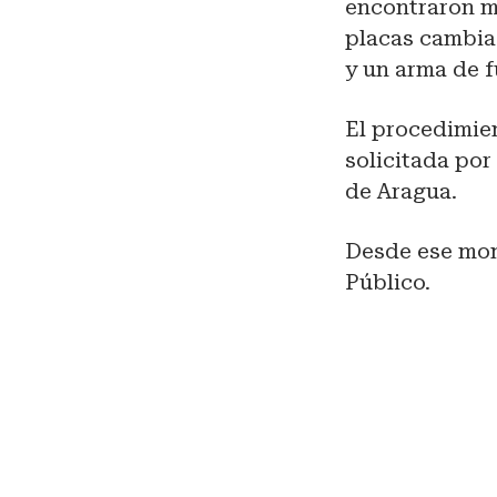
encontraron ma
placas cambia
y un arma de f
El procedimie
solicitada por
de Aragua.
Desde ese mom
Público.