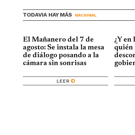
TODAVIA HAY MÁS
NACIONAL
El Mañanero del 7 de
¿Y en 
agosto: Se instala la mesa
quién 
de diálogo posando a la
descon
cámara sin sonrisas
gobier
LEER