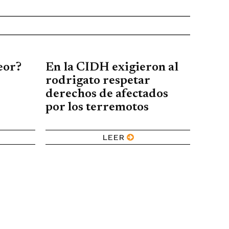
eor?
En la CIDH exigieron al
rodrigato respetar
derechos de afectados
por los terremotos
LEER