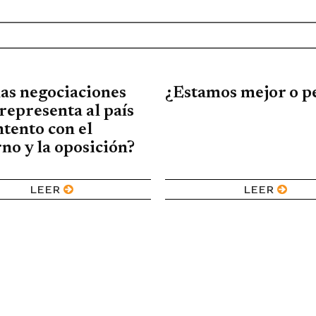
las negociaciones
¿Estamos mejor o p
representa al país
tento con el
no y la oposición?
LEER
LEER