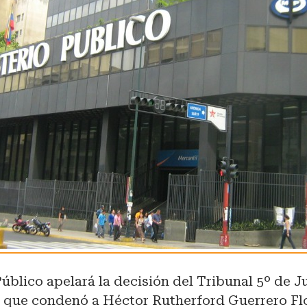
Público apelará la decisión del Tribunal 5º de J
 que condenó a Héctor Rutherford Guerrero Flo