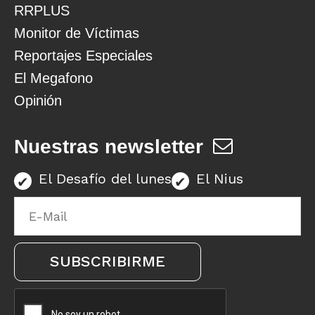
RRPLUS
Monitor de Víctimas
Reportajes Especiales
El Megafono
Opinión
Nuestras newsletter
El Desafío del lunes
El Nius