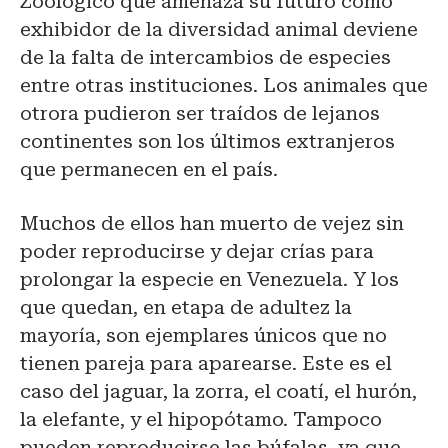
Zoológico que amenaza su futuro como
exhibidor de la diversidad animal deviene
de la falta de intercambios de especies
entre otras instituciones. Los animales que
otrora pudieron ser traídos de lejanos
continentes son los últimos extranjeros
que permanecen en el país.
Muchos de ellos han muerto de vejez sin
poder reproducirse y dejar crías para
prolongar la especie en Venezuela. Y los
que quedan, en etapa de adultez la
mayoría, son ejemplares únicos que no
tienen pareja para aparearse. Este es el
caso del jaguar, la zorra, el coatí, el hurón,
la elefante, y el hipopótamo. Tampoco
pueden reproducirse las búfalas, ya que