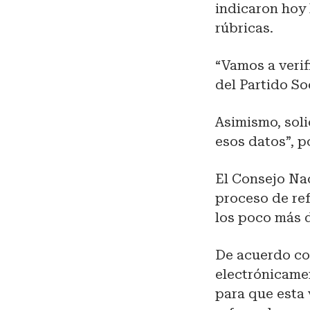
indicaron hoy 
rúbricas.
“Vamos a verif
del Partido So
Asimismo, solic
esos datos”, p
El Consejo Nac
proceso de ref
los poco más d
De acuerdo con
electrónicamen
para que esta 