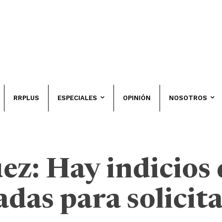
RRPLUS
ESPECIALES
OPINIÓN
NOSOTROS
ez: Hay indicios 
das para solicita