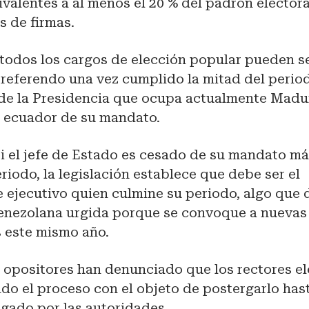
valentes a al menos el 20 % del padrón electora
s de firmas.
 todos los cargos de elección popular pueden s
 referendo una vez cumplido la mitad del perio
 de la Presidencia que ocupa actualmente Madur
l ecuador de su mandato.
i el jefe de Estado es cesado de su mandato más
riodo, la legislación establece que debe ser el
 ejecutivo quien culmine su periodo, algo que 
venezolana urgida porque se convoque a nuevas
s este mismo año.
 opositores han denunciado que los rectores el
do el proceso con el objeto de postergarlo hast
egado por las autoridades.