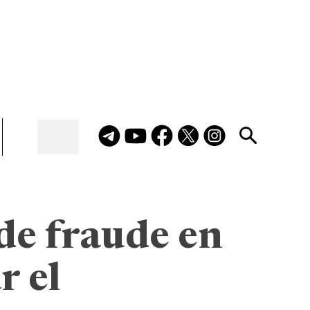
de fraude en
r el