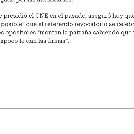
 presidió el CNE en el pasado, aseguró hoy que
mposible” que el referendo revocatorio se celeb
s opositores “montan la patraña sabiendo que 
mpoco le dan las firmas”.