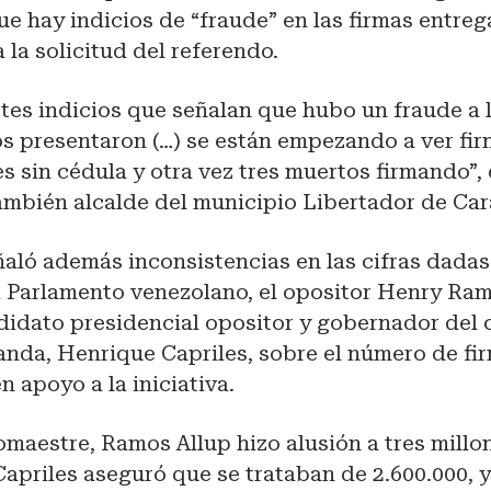
e hay indicios de “fraude” en las firmas entreg
 la solicitud del referendo.
es indicios que señalan que hubo un fraude a l
os presentaron (…) se están empezando a ver fir
s sin cédula y otra vez tres muertos firmando”, 
ambién alcalde del municipio Libertador de Car
ñaló además inconsistencias en las cifras dadas
 Parlamento venezolano, el opositor Henry Ramo
didato presidencial opositor y gobernador del 
anda, Henrique Capriles, sobre el número de fi
n apoyo a la iniciativa.
maestre, Ramos Allup hizo alusión a tres millon
apriles aseguró que se trataban de 2.600.000, 