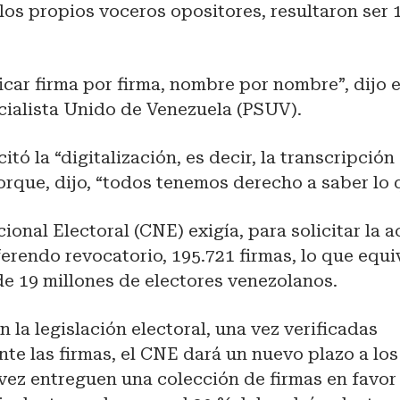
los propios voceros opositores, resultaron ser 
icar firma por firma, nombre por nombre”, dijo e
cialista Unido de Venezuela (PSUV).
itó la “digitalización, es decir, la transcripció
orque, dijo, “todos tenemos derecho a saber lo q
ional Electoral (CNE) exigía, para solicitar la a
erendo revocatorio, 195.721 firmas, lo que equiv
e 19 millones de electores venezolanos.
 la legislación electoral, una vez verificadas
te las firmas, el CNE dará un nuevo plazo a los
vez entreguen una colección de firmas en favor