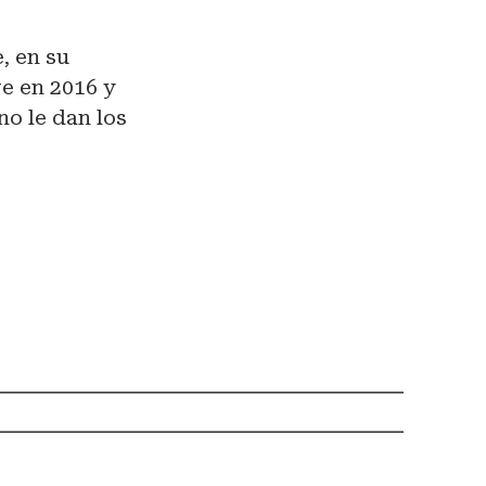
, en su
re en 2016 y
no le dan los