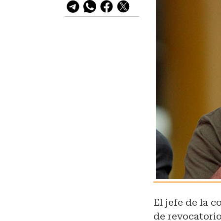
El jefe de la 
de revocatori