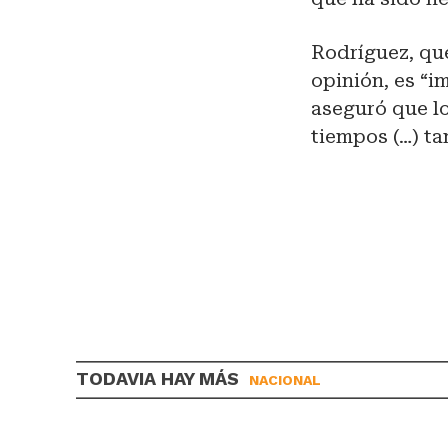
Rodríguez, que
opinión, es “i
aseguró que lo
tiempos (…) ta
TODAVIA HAY MÁS
NACIONAL