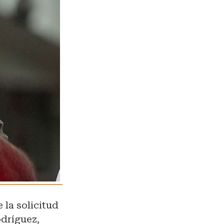
 la solicitud
odríguez,