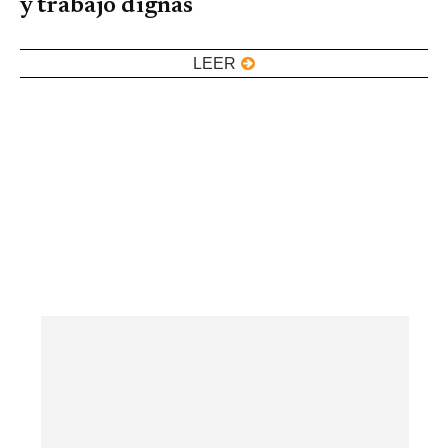
y trabajo dignas
LEER