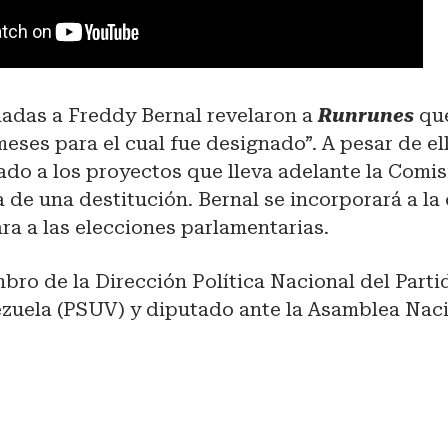
ladas a Freddy Bernal revelaron a
Runrunes
que
meses para el cual fue designado”. A pesar de ell
ado a los proyectos que lleva adelante la Comi
a de una destitución. Bernal se incorporará a l
ara a las elecciones parlamentarias.
bro de la Dirección Política Nacional del Parti
zuela (PSUV) y diputado ante la Asamblea Naci