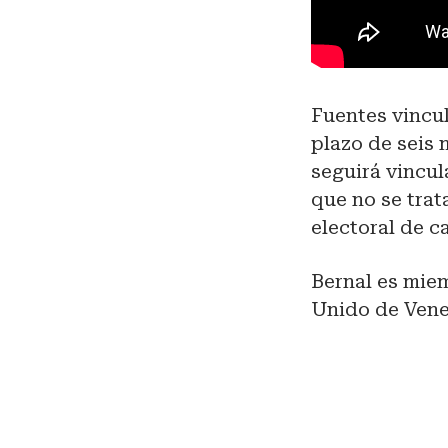
Fuentes vincu
plazo de seis 
seguirá vincul
que no se trat
electoral de c
Bernal es miem
Unido de Vene