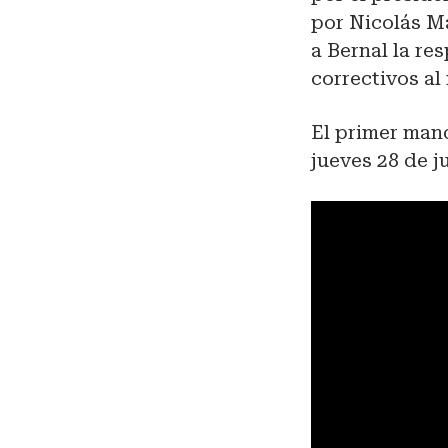
por Nicolás M
a Bernal la re
correctivos al
El primer mand
jueves 28 de j