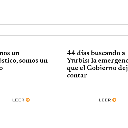
mos un
44 días buscando a
stico, somos un
Yurbis: la emergenc
o
que el Gobierno dej
contar
LEER
LEER