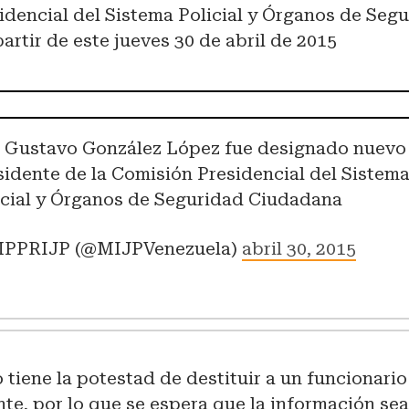
idencial del Sistema Policial y Órganos de Seg
artir de este jueves 30 de abril de 2015
 Gustavo González López fue designado nuevo
sidente de la Comisión Presidencial del Sistem
icial y Órganos de Seguridad Ciudadana
PPRIJP (@MIJPVenezuela)
abril 30, 2015
 tiene la potestad de destituir a un funcionari
nte, por lo que se espera que la información se