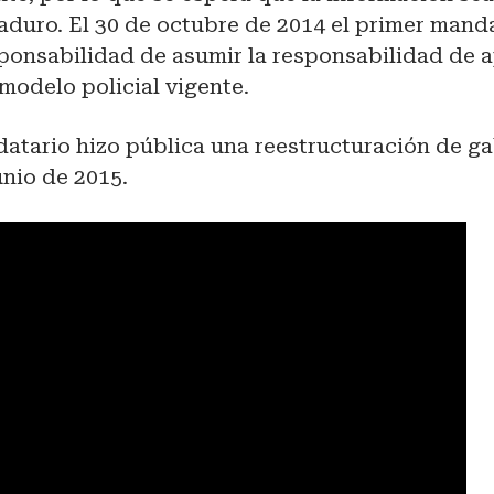
aduro. El 30 de octubre de 2014 el primer mand
sponsabilidad de asumir la responsabilidad de a
 modelo policial vigente.
atario hizo pública una reestructuración de ga
unio de 2015.