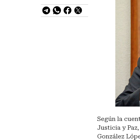
Según la cuent
Justicia y Paz
González López